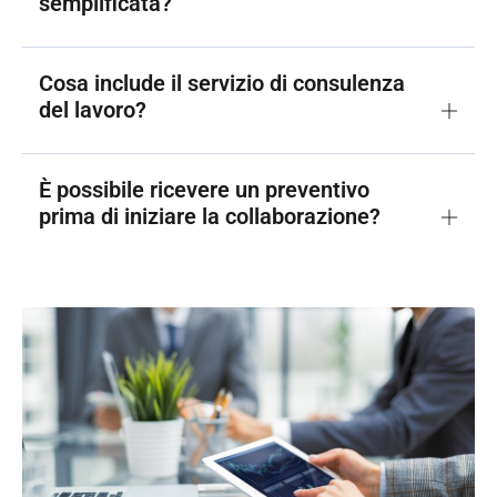
semplificata?
Cosa include il servizio di consulenza
del lavoro?
È possibile ricevere un preventivo
prima di iniziare la collaborazione?