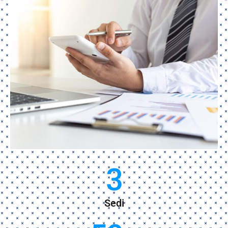
3
Sedi