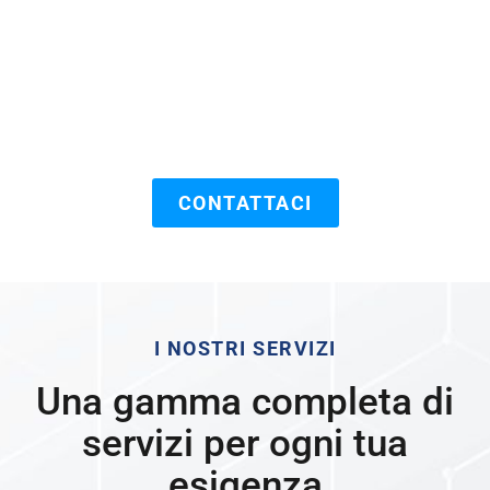
Hai domande su aspetti fiscali, tributari o del
lavoro? Lo Studio Roseghini è pronto ad
affiancarti con un supporto professionale e
personalizzato. Non esitare a contattarci!
CONTATTACI
I NOSTRI SERVIZI
Una gamma completa di
servizi per ogni tua
esigenza