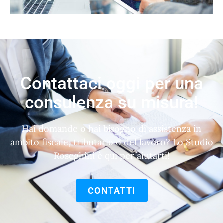
Contattaci oggi per una
consulenza su misura!
Hai domande o hai bisogno di assistenza in
ambito fiscale, tributario o del lavoro? Lo Studio
Roseghini è qui per aiutarti!
CONTATTI