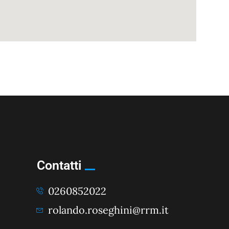
Contatti
0260852022
rolando.roseghini@rrm.it