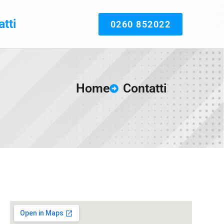
tti
0260 852022
Home
Contatti